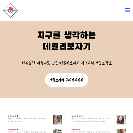
지구를 생각하는
데일리보자기
한복원단 자투리로 만든 데일리보자기 시그니처 색동조각보
색동보자기 구매하러가기