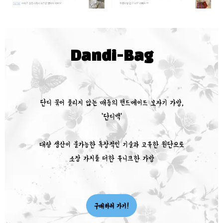
Dandi-Bag
단디 묶어 풀리지 않는 매듭의 핸드메이드 보자기 가방,
'단디백'
대량 생산이 불가능한 독창적인 기술과 고유한 원단으로
소장 가치를 더한 유니크한 가방
구매하러 가기!